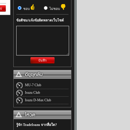
ม่
ชอบ
ไม่ชอบ
ข้อติชม/แจ้งข้อผิดพลาดเว็บไซต์
บันทึก
MU-7 Club
Isuzu Club
Isuzu D-Max Club
รู้จัก TradeIsuzu จากสื่อใด?