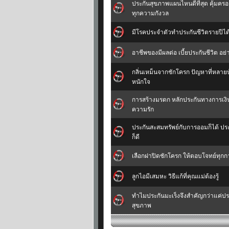
ประกันสุขภาพแผนไหนดีที่สุด คุ้มคร
ทุกความกังวล
มีโรคประจำตัวทำประกันชีวิตรายปีไ
อาชีพของมีผลต่อ เบี้ยประกันชีวิต อย่
กลิ่นเหม็นจากชักโครก ปัญหาที่หลาย
หนักใจ
การสร้างมรดก หลักประกันทางการเงินท
ความรัก
ประกันสะสมทรัพย์กับการออมก็ได้ ปร
ก็ดี
เลือกฝาปิดชักโครก ให้ตอบโจทย์ทุกก
ลูกไอมีเสมหะ วิธีแก้ที่คุณแม่ต้องรู้
ทำไมประกันมะเร็งจึงสำคัญกว่าแค่ปร
สุขภาพ