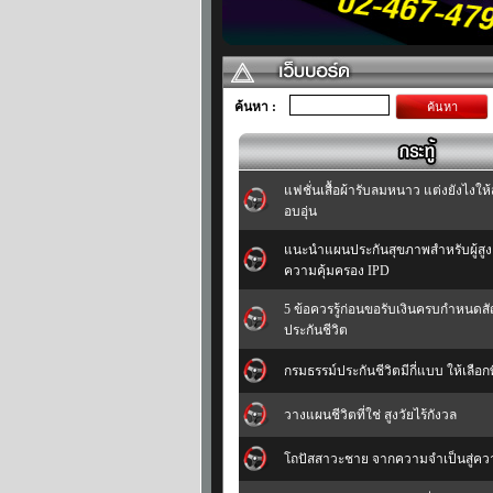
ค้นหา :
ค้นหา
แฟชั่นเสื้อผ้ารับลมหนาว แต่งยังไงให
อบอุ่น
แนะนำแผนประกันสุขภาพสำหรับผู้สูงอา
ความคุ้มครอง IPD
5 ข้อควรรู้ก่อนขอรับเงินครบกำหนด
ประกันชีวิต
กรมธรรม์ประกันชีวิตมีกี่แบบ ให้เลือ
วางแผนชีวิตที่ใช่ สูงวัยไร้กังวล
โถปัสสาวะชาย จากความจำเป็นสู่ค