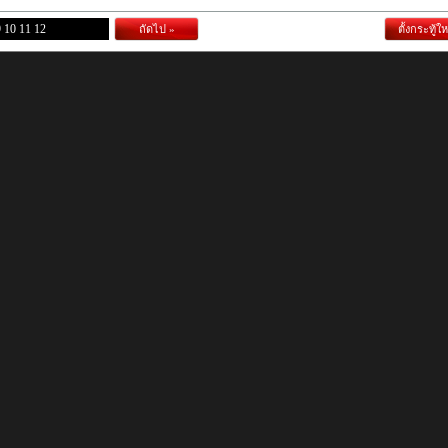
9
10
11
12
ถัดไป »
ตั้งกระทู้ให