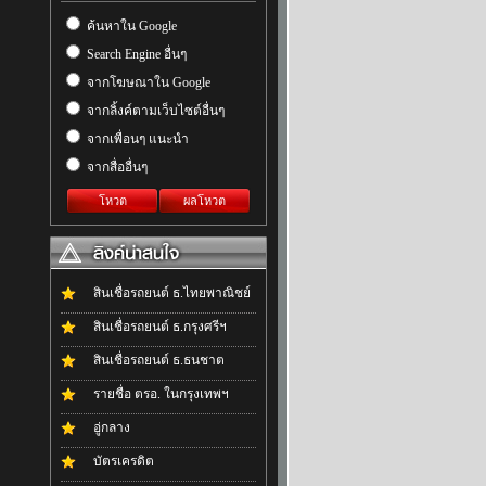
ค้นหาใน Google
Search Engine อื่นๆ
จากโฆษณาใน Google
จากลิ้งค์ตามเว็บไซต์อื่นๆ
จากเพื่อนๆ แนะนำ
จากสื่ออื่นๆ
โหวต
ผลโหวต
สินเชื่อรถยนต์ ธ.ไทยพาณิชย์
สินเชื่อรถยนต์ ธ.กรุงศรีฯ
สินเชื่อรถยนต์ ธ.ธนชาต
รายชื่อ ตรอ. ในกรุงเทพฯ
อู่กลาง
บัตรเครดิต