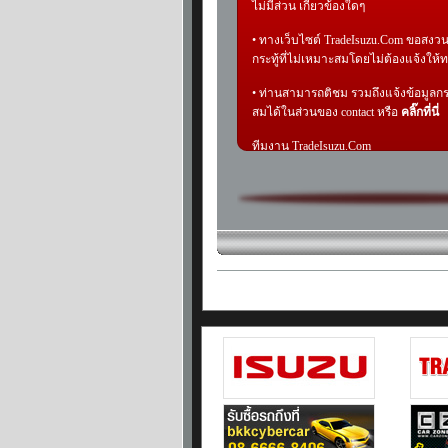
ไม่มีส่วน เกี่ยวข้องใดๆ
• ทางเว็บไซต์ TradeIsuzu.Com ขอสงวน
กระทู้ที่ไม่เหมาะสมโดยไม่ต้องแจ้งให้
• ท่านสามารถติชม รวมถึงแจ้งข้อมูลกระ
สมได้ในส่วนของ contact หรือ
คลิ๊กที่นี่
ทีมงาน TradeIsuzu.Com