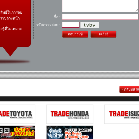
สิทธิ์ในการลบ
ชื่อ :
ทราบล่วงหน้า
รหัสตรวจสอบ :
ทู้ที่ไม่เหมาะ
ตอบกระทู้
เคลียร์
« กลับหน้า