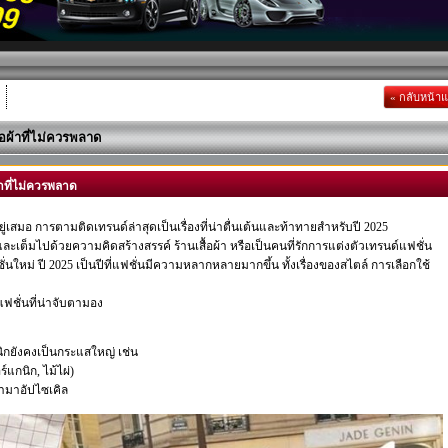
« กลับหน้า
้อผ้าที่ไม่ควรพลาด
้าที่ไม่ควรพลาด
ยู่เสมอ การตามติดเทรนด์ล่าสุดเป็นเรื่องที่น่าตื่นเต้นและท้าทายสำหรับปี 2025
ะเต็มไปด้วยความคิดสร้างสรรค์ ร้านเสื้อผ้า หรือเป็นคนที่รักการแต่งตัวเทรนด์แฟชั่น
ีซั่นใหม่ ปี 2025 เป็นปีที่แฟชั่นมีความหลากหลายมากขึ้น ทั้งเรื่องของสไตล์ การเลือกใช้
แฟชั่นที่น่าจับตามอง
กนิกยังคงเป็นกระแสใหญ่ เช่น
์แกนิก, ไม้ไผ่)
่ามาอัปไซเคิล