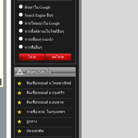
ค้นหาใน Google
Search Engine อื่นๆ
จากโฆษณาใน Google
จากลิ้งค์ตามเว็บไซต์อื่นๆ
จากเพื่อนๆ แนะนำ
จากสื่ออื่นๆ
โหวต
ผลโหวต
สินเชื่อรถยนต์ ธ.ไทยพาณิชย์
สินเชื่อรถยนต์ ธ.กรุงศรีฯ
สินเชื่อรถยนต์ ธ.ธนชาต
รายชื่อ ตรอ. ในกรุงเทพฯ
อู่กลาง
บัตรเครดิต