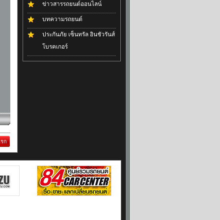
ข่าวสารรถยนต์ออนไลน์
บทความรถยนต์
ประกันภัย เซ็นทรัล อินชัวรันส์
โบรคเกอร์
แรก