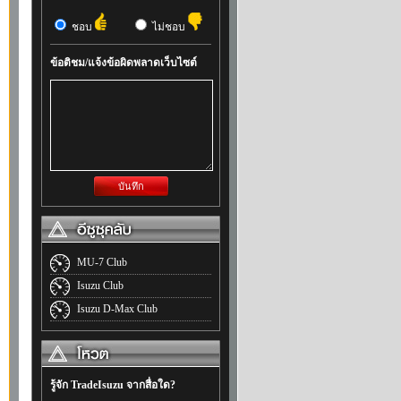
ชอบ
ไม่ชอบ
ข้อติชม/แจ้งข้อผิดพลาดเว็บไซต์
บันทึก
MU-7 Club
Isuzu Club
Isuzu D-Max Club
รู้จัก TradeIsuzu จากสื่อใด?