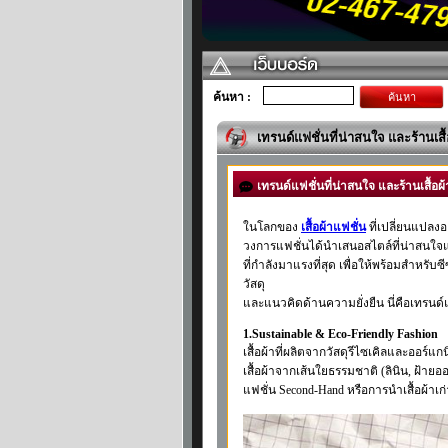
ค้นหา :
ค้นหา
เทรนด์แฟชั่นที่น่าสนใจ และร้านเสื
เทรนด์แฟชั่นที่น่าสนใจ และร้านเสื้อผ
ในโลกของ
เสื้อผ้าแฟชั่น
ที่เปลี่ยนแปลงอ
วงการแฟชั่นได้นำเสนอสไตล์ที่น่าสนใจแล
ที่กำลังมาแรงที่สุด เพื่อให้พร้อมสำหรับซ
วัสดุ
และแนวคิดด้านความยั่งยืน นี่คือเทรนด์
1.Sustainable & Eco-Friendly Fashion
เสื้อผ้าที่ผลิตจากวัสดุรีไซเคิลและออร์แ
เสื้อผ้าจากเส้นใยธรรมชาติ (ลินิน, ฝ้ายออร
แฟชั่น Second-Hand หรือการนำเสื้อผ้าเก