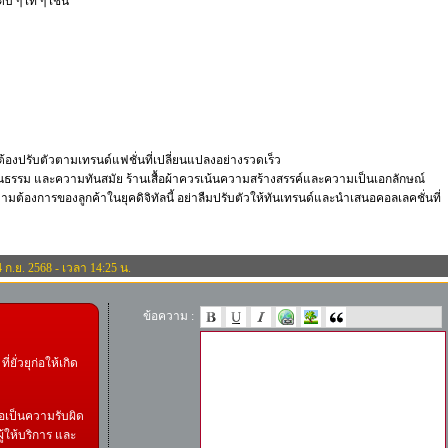
บ ๆ เท่ ๆ เช่น
องปรับตัวตามเทรนด์แฟชั่นที่เปลี่ยนแปลงอย่างรวดเร็ว
นธรรม และความทันสมัย ร้านเสื้อผ้าควรเน้นความสร้างสรรค์และความเป็นเอกลักษณ์
ต้องการของลูกค้าในยุคดิจิทัลนี้ อย่าลืมปรับตัวให้ทันเทรนด์และนำเสนอคอลเลคชั่นที่
4 ก.ย. 2568 - เวลา 14:25 น.
ข้อความ :
ี่ยั่วยุก่อให้เกิด
อเป็นความรับผิด
ู้ให้บริการ และ