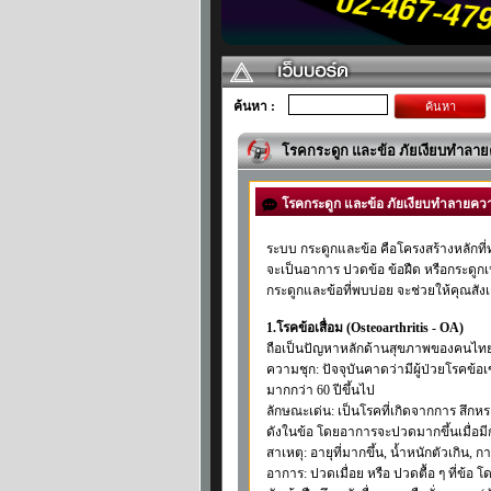
ค้นหา :
ค้นหา
โรคกระดูก และข้อ ภัยเงียบทำลา
โรคกระดูก และข้อ ภัยเงียบทำลายคว
ระบบ กระดูกและข้อ คือโครงสร้างหลักที่ทำ
จะเป็นอาการ ปวดข้อ ข้อฝืด หรือกระดู
กระดูกและข้อที่พบบ่อย จะช่วยให้คุณสัง
1.โรคข้อเสื่อม (Osteoarthritis - OA)
ถือเป็นปัญหาหลักด้านสุขภาพของคนไทย โด
ความชุก: ปัจจุบันคาดว่ามีผู้ป่วยโรคข้อ
มากกว่า 60 ปีขึ้นไป
ลักษณะเด่น: เป็นโรคที่เกิดจากการ สึก
ดังในข้อ โดยอาการจะปวดมากขึ้นเมื่อมี
สาเหตุ: อายุที่มากขึ้น, น้ำหนักตัวเกิน,
อาการ: ปวดเมื่อย หรือ ปวดตื้อ ๆ ที่ข้อ