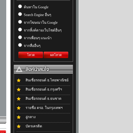
ค้นหาใน Google
Search Engine อื่นๆ
จากโฆษณาใน Google
จากลิ้งค์ตามเว็บไซต์อื่นๆ
จากเพื่อนๆ แนะนำ
จากสื่ออื่นๆ
โหวต
ผลโหวต
สินเชื่อรถยนต์ ธ.ไทยพาณิชย์
สินเชื่อรถยนต์ ธ.กรุงศรีฯ
สินเชื่อรถยนต์ ธ.ธนชาต
รายชื่อ ตรอ. ในกรุงเทพฯ
อู่กลาง
บัตรเครดิต