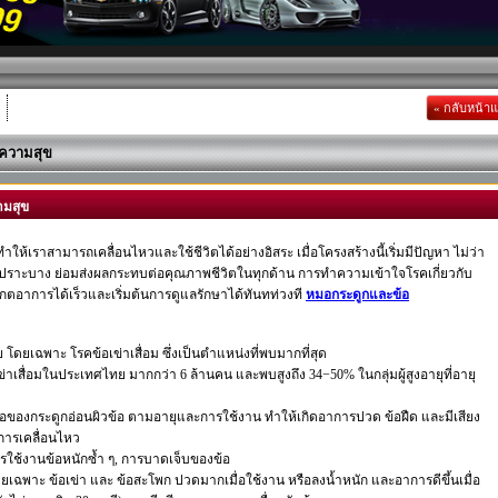
« กลับหน้า
ยความสุข
ามสุข
ให้เราสามารถเคลื่อนไหวและใช้ชีวิตได้อย่างอิสระ เมื่อโครงสร้างนี้เริ่มมีปัญหา ไม่ว่า
กเปราะบาง ย่อมส่งผลกระทบต่อคุณภาพชีวิตในทุกด้าน การทำความเข้าใจโรคเกี่ยวกับ
เกตอาการได้เร็วและเริ่มต้นการดูแลรักษาได้ทันทท่วงที
หมอกระดูกและข้อ
ยเฉพาะ โรคข้อเข่าเสื่อม ซึ่งเป็นตําแหน่งที่พบมากที่สุด
เข่าเสื่อมในประเทศไทย มากกว่า 6 ล้านคน และพบสูงถึง 34−50% ในกลุ่มผู้สูงอายุที่อายุ
หรอของกระดูกอ่อนผิวข้อ ตามอายุและการใช้งาน ทำให้เกิดอาการปวด ข้อฝืด และมีเสียง
การเคลื่อนไหว
 การใช้งานข้อหนักซ้ำ ๆ, การบาดเจ็บของข้อ
 โดยเฉพาะ ข้อเข่า และ ข้อสะโพก ปวดมากเมื่อใช้งาน หรือลงน้ำหนัก และอาการดีขึ้นเมื่อ